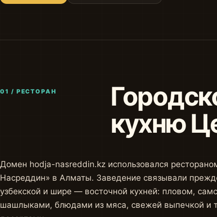
Городско
01 / РЕСТОРАН
кухню Ц
Домен hodja-nasreddin.kz использовался ресторан
Насреддин» в Алматы. Заведение связывали прежде
узбекской и шире — восточной кухней: пловом, сам
шашлыками, блюдами из мяса, свежей выпечкой и