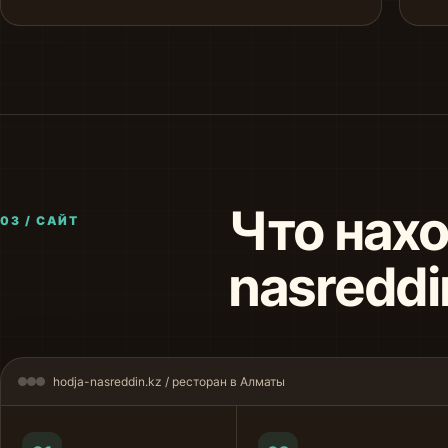
Что нахо
03 / САЙТ
nasreddi
hodja-nasreddin.kz / ресторан в Алматы