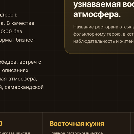
узнаваемая во
атмосфера.
адрес в
а. В качестве
Название ресторана отсыл
0:00 без
фольклорному герою, в ко
ормат бизнес-
наблюдательность и житей
бедов, встреч с
В описаниях
ная атмосфера,
й, самаркандской
0
Восточная кухня
ликовавшийся в
Главное гастрономическое