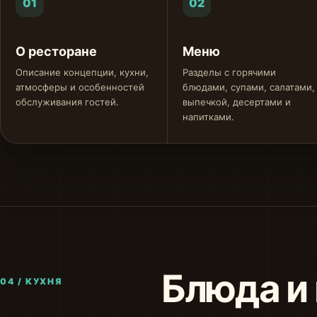
01
02
О ресторане
Меню
Описание концепции, кухни,
Разделы с горячими
атмосферы и особенностей
блюдами, супами, салатами,
обслуживания гостей.
выпечкой, десертами и
напитками.
Блюда и
04 / КУХНЯ