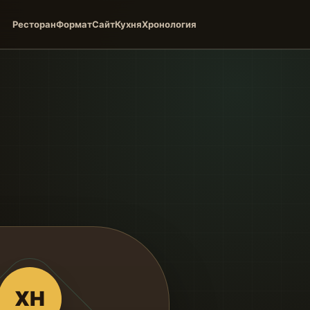
Ресторан
Формат
Сайт
Кухня
Хронология
ХН