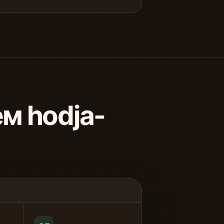
м hodja-