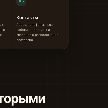
05
Контакты
ых
Адрес, телефоны, часы
ных
работы, ориентиры и
х
сведения о расположении
ресторана.
оторыми