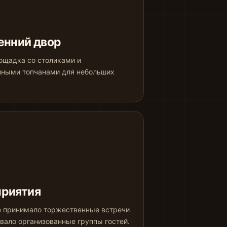
енний двор
ощадка со столиками и
нными топчанами для небольших
риятия
 принимало торжественные встречи
вало организованные группы гостей.