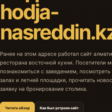
hodja-
nasreddin.k
Ранее на этом адресе работал сайт алмат
ресторана восточной кухни. Посетители м
познакомиться с заведением, посмотреть 
залах и летней площадке, прочитать ново
заявку на бронирование столика.
Читать обзор
Как был устроен сайт