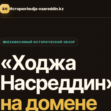
История hodja-nasreddin.kz
ХН
НЕЗАВИСИМЫЙ ИСТОРИЧЕСКИЙ ОБЗОР
«Ходжа
Насреддин
на домене