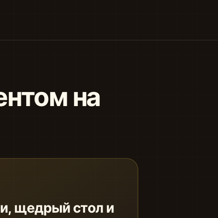
ентом на
и, щедрый стол и