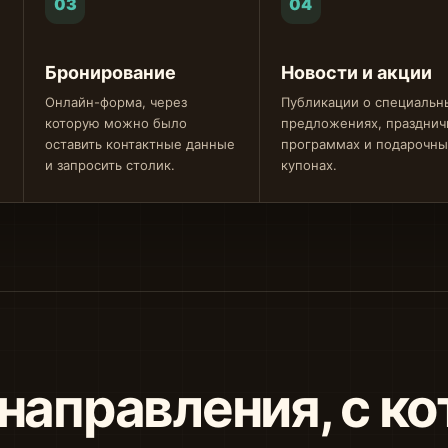
03
04
Бронирование
Новости и акции
Онлайн-форма, через
Публикации о специальн
которую можно было
предложениях, празднич
оставить контактные данные
программах и подарочны
и запросить столик.
купонах.
 направления, с к