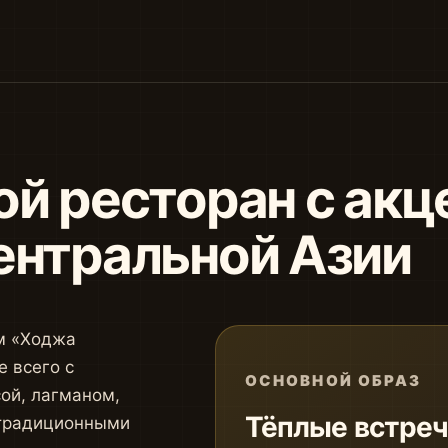
й ресторан с акц
ентральной Азии
ом «Ходжа
 всего с
ОСНОВНОЙ ОБРАЗ
сой, лагманом,
Тёплые встреч
 традиционными